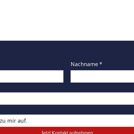
Nachname
*
Jetzt Kontakt aufnehmen