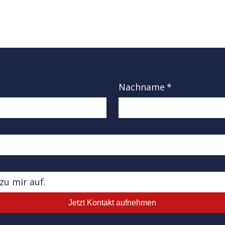
Nachname
*
Jetzt Kontakt aufnehmen