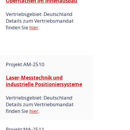
Oberflächen im Innenausbau
Vertriebsgebiet: Deutschland
Details zum Vertriebsmandat
finden Sie
hier
.
Projekt AM-2510
Laser-Messtechnik und
industrielle Positioniersysteme
Vertriebsgebiet: Deutschland
Details zum Vertriebsmandat
finden Sie
hier
.
Projekt MA-2511