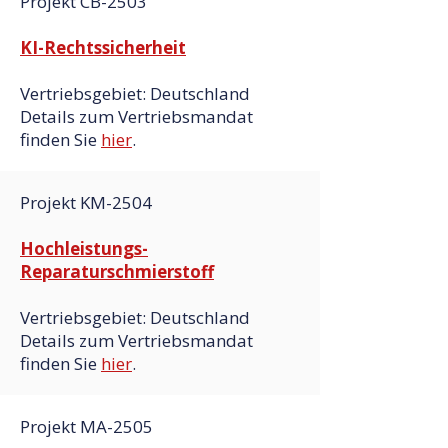
Projekt CB-2503
KI-Rechtssicherheit
Vertriebsgebiet: Deutschland
Details zum Vertriebsmandat
finden Sie
hier
.
Projekt KM-2504
Hochleistungs-
Reparaturschmierstoff
Vertriebsgebiet: Deutschland
Details zum Vertriebsmandat
finden Sie
hier
.
Projekt MA-2505