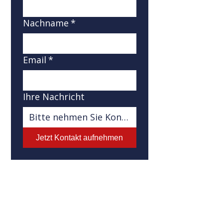
Nachname
*
Email
*
Ihre Nachricht
Jetzt Kontakt aufnehmen
Adresse
Behnke & Keller
Vertrieb für technische Märkte