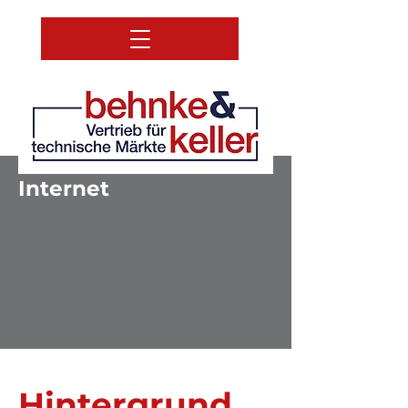
Internet
Hintergrund