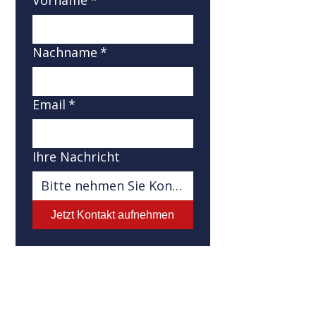
Vorname
*
Nachname
*
Email
*
Ihre Nachricht
Jetzt Kontakt aufnehmen
Adresse
Behnke & Keller
Vertrieb für technische Märkte