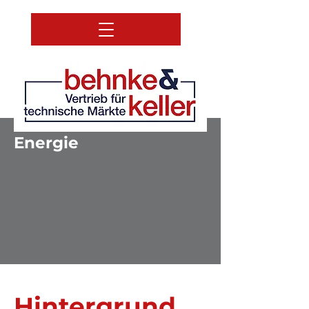
Energie
Hintergrund