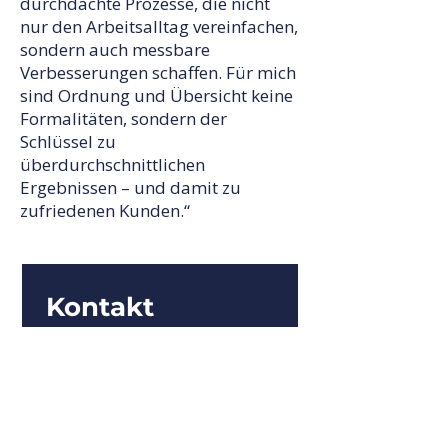
durchdachte Prozesse, die nicht
nur den Arbeitsalltag vereinfachen,
sondern auch messbare
Verbesserungen schaffen. Für mich
sind Ordnung und Übersicht keine
Formalitäten, sondern der
Schlüssel zu
überdurchschnittlichen
Ergebnissen – und damit zu
zufriedenen Kunden.“
Kontakt
Vorname
*
Nachname
*